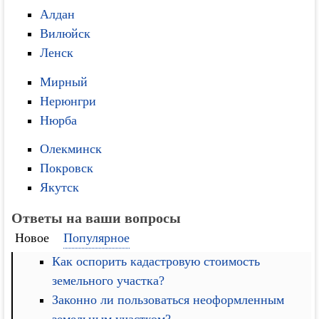
Алдан
Вилюйск
Ленск
Мирный
Нерюнгри
Нюрба
Олекминск
Покровск
Якутск
Ответы на ваши вопросы
Новое
Популярное
Как оспорить кадастровую стоимость
земельного участка?
Законно ли пользоваться неоформленным
земельным участком?