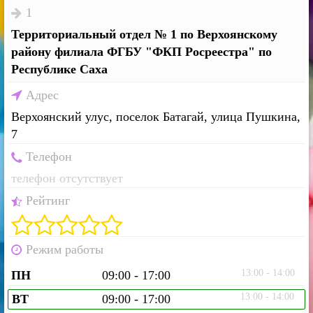
1
Территориальный отдел № 1 по Верхоянскому
району филиала ФГБУ "ФКП Росреестра" по
Республике Саха
Адрес
Верхоянский улус, поселок Батагай, улица Пушкина,
7
Телефон
телефон отсутствует
Рейтинг
Режим работы
13:00 - 14:00
ПН
09:00 - 17:00
13:00 - 14:00
ВТ
09:00 - 17:00