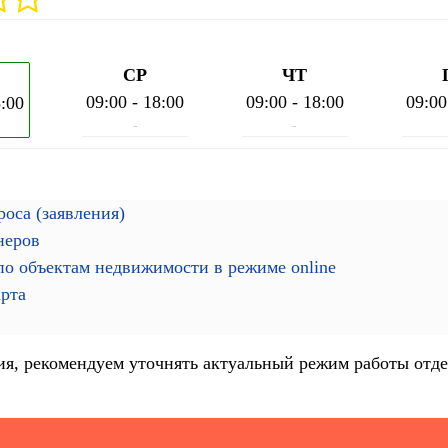
СР
ЧТ
09:00 - 18:00
09:00 - 18:00
09:00
8:00
-
-
оса (заявления)
неров
о объектам недвижимости в режиме online
арта
я, рекомендуем уточнять актуальный режим работы отде