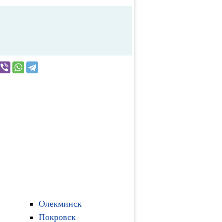
Олекминск
Покровск