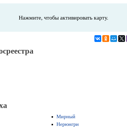
Нажмите, чтобы активировать карту.
осреестра
ха
Мирный
Нерюнгри