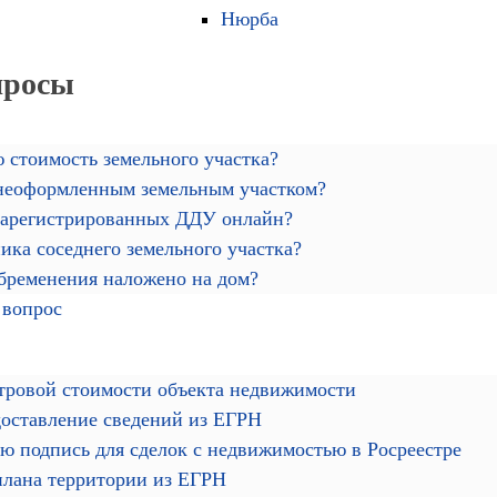
Нюрба
просы
 стоимость земельного участка?
 неоформленным земельным участком?
зарегистрированных ДДУ онлайн?
ика соседнего земельного участка?
обременения наложено на дом?
 вопрос
тровой стоимости объекта недвижимости
доставление сведений из ЕГРН
ю подпись для сделок с недвижимостью в Росреестре
плана территории из ЕГРН