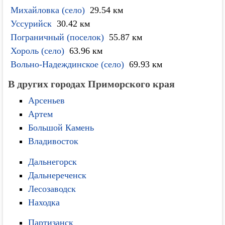
Михайловка (село)
29.54 км
Уссурийск
30.42 км
Пограничный (поселок)
55.87 км
Хороль (село)
63.96 км
Вольно-Надеждинское (село)
69.93 км
В других городах Приморского края
Арсеньев
Артем
Большой Камень
Владивосток
Дальнегорск
Дальнереченск
Лесозаводск
Находка
Партизанск