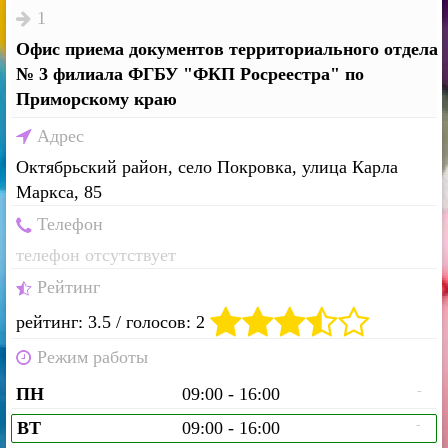
1
Офис приема документов территориального отдела
№ 3 филиала ФГБУ "ФКП Росреестра" по
Приморскому краю
Адрес
Октябрьский район, село Покровка, улица Карла
Маркса, 85
Телефон
телефон отсутствует
Рейтинг
рейтинг: 3.5 / голосов: 2
Режим работы
-
ПН
09:00 - 16:00
-
ВТ
09:00 - 16:00