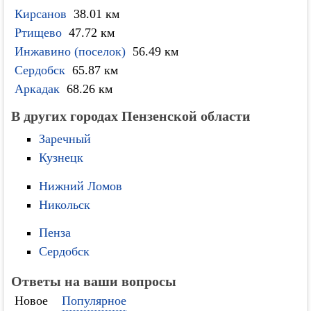
Кирсанов
38.01 км
Ртищево
47.72 км
Инжавино (поселок)
56.49 км
Сердобск
65.87 км
Аркадак
68.26 км
В других городах Пензенской области
Заречный
Кузнецк
Нижний Ломов
Никольск
Пенза
Сердобск
Ответы на ваши вопросы
Новое
Популярное