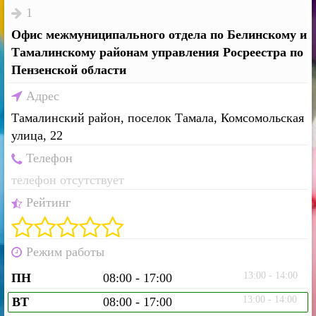
1
Офис межмуниципального отдела по Белинскому и
Тамалинскому районам управления Росреестра по
Пензенской области
Адрес
Тамалинский район, поселок Тамала, Комсомольская
улица, 22
Телефон
телефон отсутствует
Рейтинг
Режим работы
13:00 - 14:00
ПН
08:00 - 17:00
13:00 - 14:00
ВТ
08:00 - 17:00