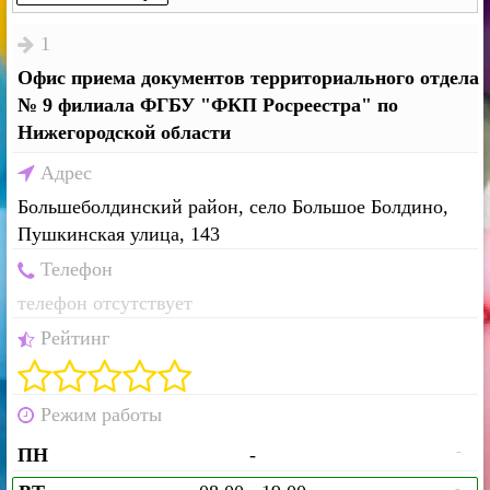
1
Офис приема документов территориального отдела
№ 9 филиала ФГБУ "ФКП Росреестра" по
Нижегородской области
Адрес
Большеболдинский район, село Большое Болдино,
Пушкинская улица, 143
Телефон
телефон отсутствует
Рейтинг
Режим работы
-
ПН
-
-