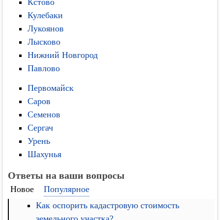
Кстово
Кулебаки
Лукоянов
Лысково
Нижний Новгород
Павлово
Первомайск
Саров
Семенов
Сергач
Урень
Шахунья
Ответы на ваши вопросы
Новое
Популярное
Как оспорить кадастровую стоимость
земельного участка?