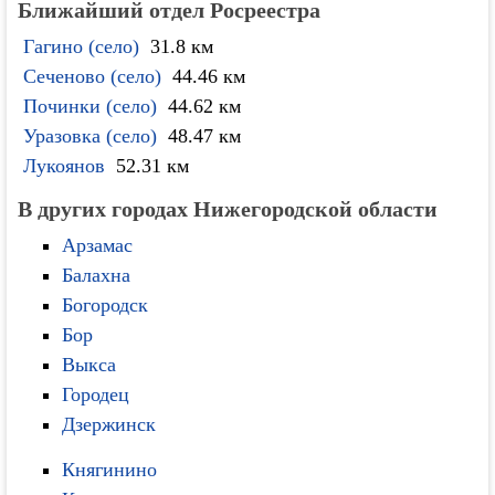
Ближайший отдел Росреестра
Гагино (село)
31.8 км
Сеченово (село)
44.46 км
Починки (село)
44.62 км
Уразовка (село)
48.47 км
Лукоянов
52.31 км
В других городах Нижегородской области
Арзамас
Балахна
Богородск
Бор
Выкса
Городец
Дзержинск
Княгинино