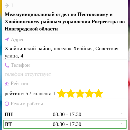
1
Межмуниципальный отдел по Пестовскому и
Хвойнинскому районам управления Росреестра по
Новгородской области
Адрес
Хвойнинский район, поселок Хвойная, Советская
улица, 4
Телефон
телефон отсутствует
Рейтинг
рейтинг: 5 / голосов: 1
Режим работы
-
ПН
08:30 - 17:30
-
ВТ
08:30 - 17:30