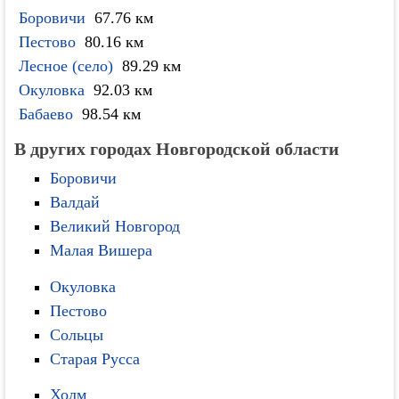
Боровичи
67.76 км
Пестово
80.16 км
Лесное (село)
89.29 км
Окуловка
92.03 км
Бабаево
98.54 км
В других городах Новгородской области
Боровичи
Валдай
Великий Новгород
Малая Вишера
Окуловка
Пестово
Сольцы
Старая Русса
Холм