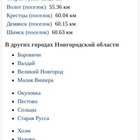
Волот (поселок)
55.36 км
Крестцы (поселок)
60.04 км
Демянск (поселок)
60.15 км
Шимск (поселок)
60.63 км
В других городах Новгородской области
Боровичи
Валдай
Великий Новгород
Малая Вишера
Окуловка
Пестово
Сольцы
Старая Русса
Холм
Чудово