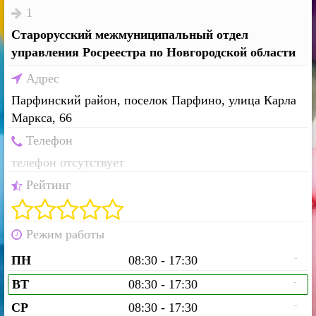
1
Старорусский межмуниципальный отдел
управления Росреестра по Новгородской области
Адрес
Парфинский район, поселок Парфино, улица Карла
Маркса, 66
Телефон
телефон отсутствует
Рейтинг
Режим работы
-
ПН
08:30 - 17:30
-
ВТ
08:30 - 17:30
-
СР
08:30 - 17:30