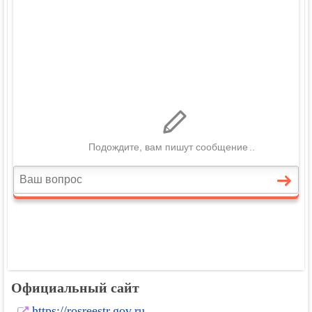
Официальный сайт
https://rosreestr.gov.ru