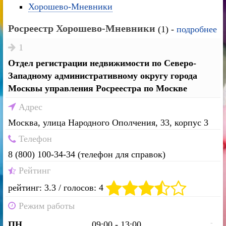
Хорошево-Мневники
Росреестр Хорошево-Мневники
(1) -
подробнее
1
Отдел регистрации недвижимости по Северо-
Западному административному округу города
Москвы управления Росреестра по Москве
Адрес
Москва, улица Народного Ополчения, 33, корпус 3
Телефон
8 (800) 100-34-34 (телефон для справок)
Рейтинг
рейтинг: 3.3 / голосов: 4
Режим работы
-
ПН
09:00 - 13:00