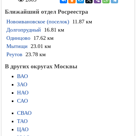
Ближайший отдел Росреестра
Новоивановское (поселок)
11.87 км
Долгопрудный
16.81 км
Одинцово
17.62 км
Мытищи
23.01 км
Реутов
23.78 км
В других округах Москвы
ВАО
ЗАО
НАО
САО
СВАО
ТАО
ЦАО