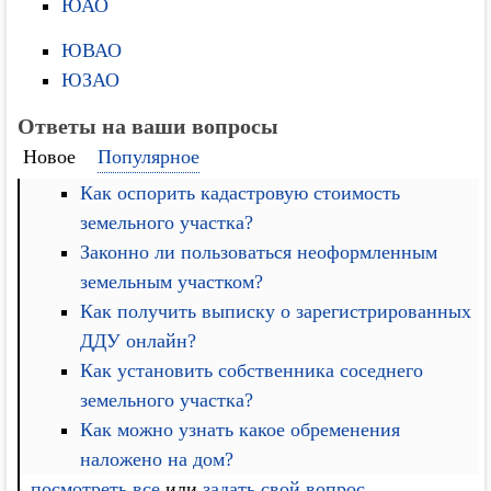
ЮАО
ЮВАО
ЮЗАО
Ответы на ваши вопросы
Новое
Популярное
Как оспорить кадастровую стоимость
земельного участка?
Законно ли пользоваться неоформленным
земельным участком?
Как получить выписку о зарегистрированных
ДДУ онлайн?
Как установить собственника соседнего
земельного участка?
Как можно узнать какое обременения
наложено на дом?
посмотреть все
или
задать свой вопрос