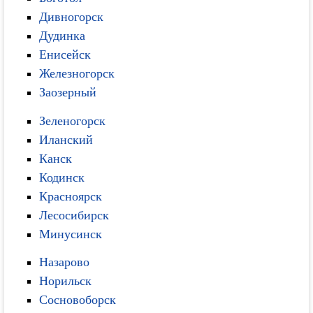
Дивногорск
Дудинка
Енисейск
Железногорск
Заозерный
Зеленогорск
Иланский
Канск
Кодинск
Красноярск
Лесосибирск
Минусинск
Назарово
Норильск
Сосновоборск