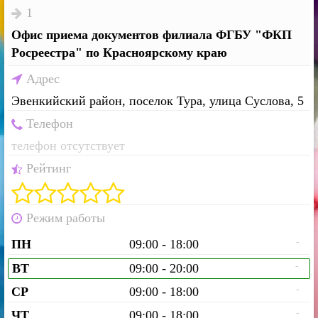
1
Офис приема документов филиала ФГБУ "ФКП
Росреестра" по Красноярскому краю
Адрес
Эвенкийский район, поселок Тура, улица Суслова, 5
Телефон
телефон отсутствует
Рейтинг
Режим работы
-
ПН
09:00 - 18:00
-
ВТ
09:00 - 20:00
-
СР
09:00 - 18:00
-
ЧТ
09:00 - 18:00