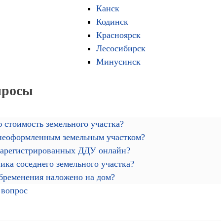
Канск
Кодинск
Красноярск
Лесосибирск
Минусинск
просы
 стоимость земельного участка?
 неоформленным земельным участком?
зарегистрированных ДДУ онлайн?
ика соседнего земельного участка?
обременения наложено на дом?
 вопрос