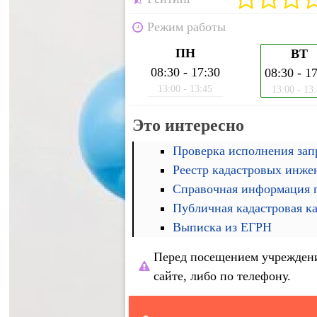
Режим работы
ПН
ВТ
08:30 - 17:30
08:30 - 1
13:00 - 13:45
13:00 - 13
Это интересно
Проверка исполнения запр
Реестр кадастровых инже
Справочная информация п
Публичная кадастровая к
Выписка из ЕГРН
Перед посещением учреждени
сайте, либо по телефону.