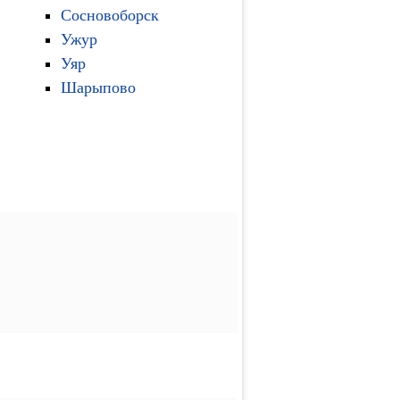
Сосновоборск
Ужур
Уяр
Шарыпово