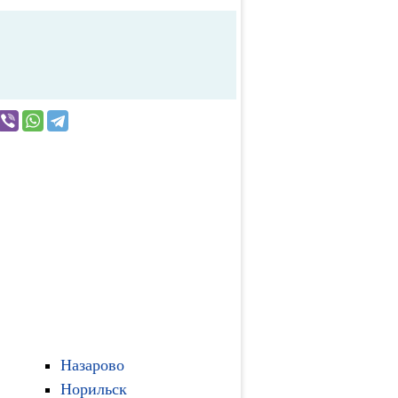
Назарово
Норильск