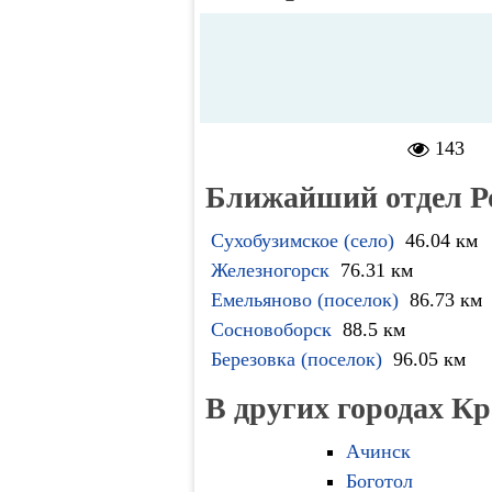
143
Ближайший отдел Р
Сухобузимское (село)
46.04 км
Железногорск
76.31 км
Емельяново (поселок)
86.73 км
Сосновоборск
88.5 км
Березовка (поселок)
96.05 км
В других городах К
Ачинск
Боготол