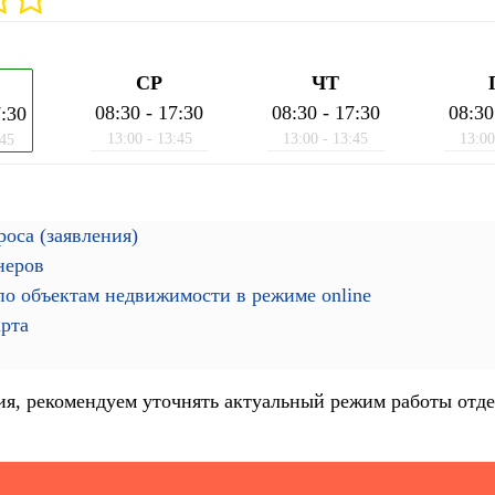
СР
ЧТ
08:30 - 17:30
08:30 - 17:30
08:30
7:30
13:00 - 13:45
13:00 - 13:45
13:00
:45
оса (заявления)
неров
о объектам недвижимости в режиме online
арта
я, рекомендуем уточнять актуальный режим работы отде