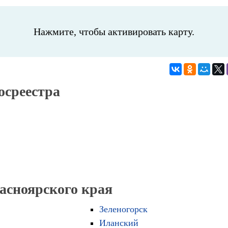
Нажмите, чтобы активировать карту.
осреестра
расноярского края
Зеленогорск
Иланский