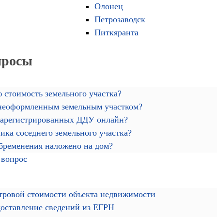
Олонец
Петрозаводск
Питкяранта
просы
 стоимость земельного участка?
 неоформленным земельным участком?
зарегистрированных ДДУ онлайн?
ика соседнего земельного участка?
обременения наложено на дом?
 вопрос
тровой стоимости объекта недвижимости
доставление сведений из ЕГРН