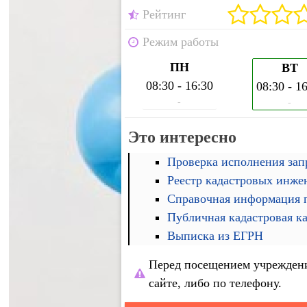
Рейтинг
Режим работы
ПН
ВТ
08:30 - 16:30
08:30 - 1
-
-
Это интересно
Проверка исполнения запр
Реестр кадастровых инже
Справочная информация п
Публичная кадастровая к
Выписка из ЕГРН
Перед посещением учреждени
сайте, либо по телефону.