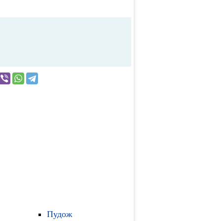
Пудож