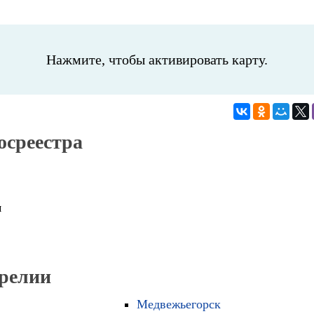
Нажмите, чтобы активировать карту.
осреестра
м
арелии
Медвежьегорск