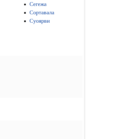
Сегежа
Сортавала
Суоярви