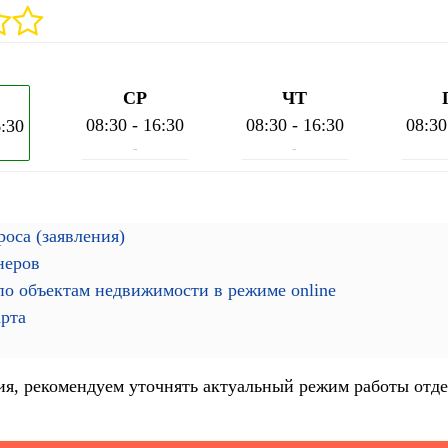
СР
ЧТ
08:30 - 16:30
08:30 - 16:30
08:30
6:30
-
-
оса (заявления)
неров
о объектам недвижимости в режиме online
арта
я, рекомендуем уточнять актуальный режим работы отде