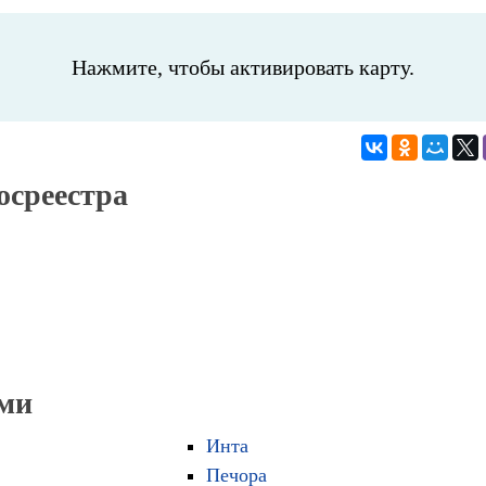
Нажмите, чтобы активировать карту.
осреестра
оми
Инта
Печора