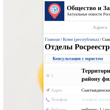
Общество и З
Актуальные новости Росс
Адреса
Главная
/
Коми (республика)
/
Сык
Отделы Росреестр
Консультация с юристом
Территори
1
району фи
Адрес
Сыктывдинский
Телефон
телефон отсут
Рейтинг
рейтинг: 1 / го