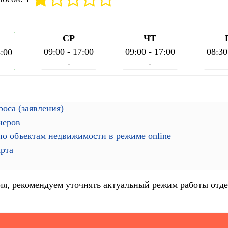
СР
ЧТ
09:00 - 17:00
09:00 - 17:00
08:30
8:00
-
-
оса (заявления)
неров
о объектам недвижимости в режиме online
арта
я, рекомендуем уточнять актуальный режим работы отде