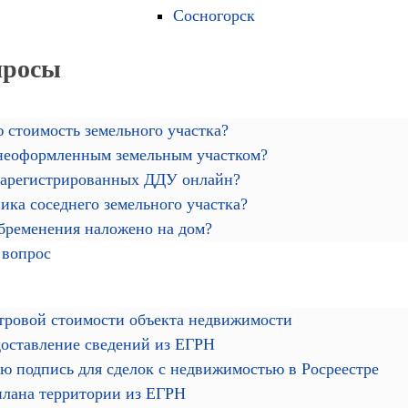
Сосногорск
просы
 стоимость земельного участка?
 неоформленным земельным участком?
зарегистрированных ДДУ онлайн?
ика соседнего земельного участка?
обременения наложено на дом?
 вопрос
тровой стоимости объекта недвижимости
доставление сведений из ЕГРН
ю подпись для сделок с недвижимостью в Росреестре
плана территории из ЕГРН