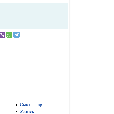
Сыктывкар
Усинск