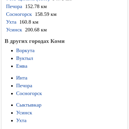
Печора
152.78 км
Сосногорск
158.59 км
Ухта
160.8 км
Усинск
200.68 км
В других городах Коми
Воркута
Вуктыл
Емва
Инта
Печора
Сосногорск
Сыктывкар
Усинск
Ухта