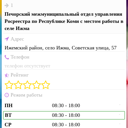
1
Печорский межмуниципальный отдел управления
Росреестра по Республике Коми с местом работы в
селе Ижма
Адрес
Ижемский район, село Ижма, Советская улица, 57
Телефон
телефон отсутствует
Рейтинг
Режим работы
-
ПН
08:30 - 18:00
-
ВТ
08:30 - 18:00
-
СР
08:30 - 18:00