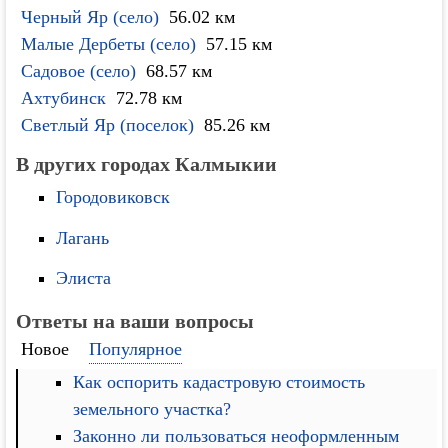
Черный Яр (село)
56.02 км
Малые Дербеты (село)
57.15 км
Садовое (село)
68.57 км
Ахтубинск
72.78 км
Светлый Яр (поселок)
85.26 км
В других городах Калмыкии
Городовиковск
Лагань
Элиста
Ответы на ваши вопросы
Новое
Популярное
Как оспорить кадастровую стоимость
земельного участка?
Законно ли пользоваться неоформленным