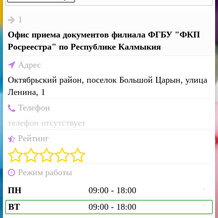
1
Офис приема документов филиала ФГБУ "ФКП
Росреестра" по Республике Калмыкия
Адрес
Октябрьский район, поселок Большой Царын, улица
Ленина, 1
Телефон
телефон отсутствует
Рейтинг
Режим работы
-
ПН
09:00 - 18:00
-
ВТ
09:00 - 18:00