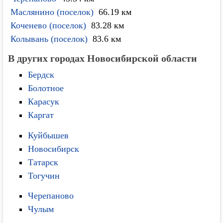
Маслянино (поселок)
66.19 км
Коченево (поселок)
83.28 км
Колывань (поселок)
83.6 км
В других городах Новосибирской области
Бердск
Болотное
Карасук
Каргат
Куйбышев
Новосибирск
Татарск
Тогучин
Черепаново
Чулым