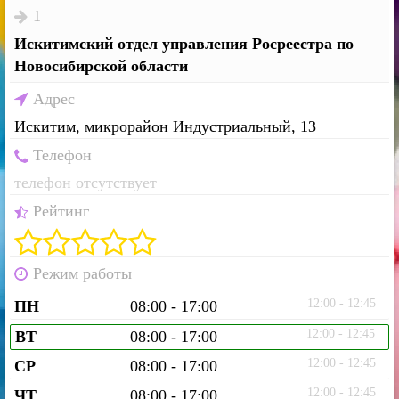
1
Искитимский отдел управления Росреестра по
Новосибирской области
Адрес
Искитим, микрорайон Индустриальный, 13
Телефон
телефон отсутствует
Рейтинг
Режим работы
12:00 - 12:45
ПН
08:00 - 17:00
12:00 - 12:45
ВТ
08:00 - 17:00
12:00 - 12:45
СР
08:00 - 17:00
12:00 - 12:45
ЧТ
08:00 - 17:00