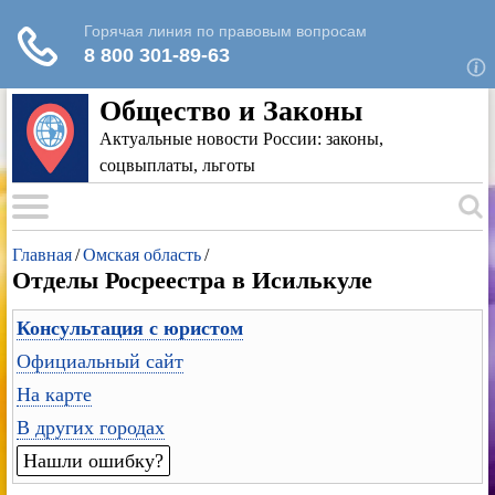
Для любых предложений по сайту: rk-
reestr@cp9.ru
Общество и Законы
Актуальные новости России: законы,
соцвыплаты, льготы
Главная
/
Омская область
/
Отделы Росреестра в Исилькуле
Консультация с юристом
Официальный сайт
На карте
В других городах
Нашли ошибку?