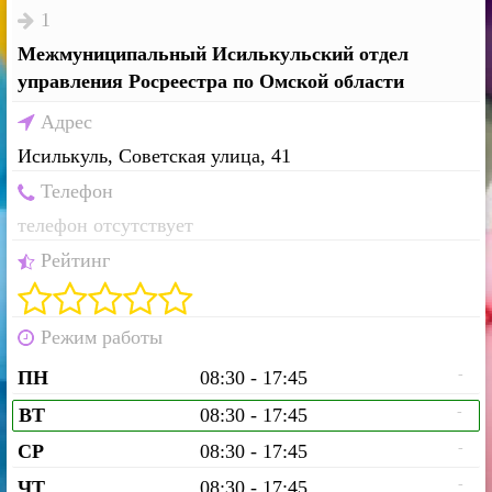
1
Межмуниципальный Исилькульский отдел
управления Росреестра по Омской области
Адрес
Исилькуль, Советская улица, 41
Телефон
телефон отсутствует
Рейтинг
Режим работы
-
ПН
08:30 - 17:45
-
ВТ
08:30 - 17:45
-
СР
08:30 - 17:45
-
ЧТ
08:30 - 17:45