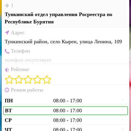
1
Тункинский отдел управления Росреестра по
Республике Бурятия
Адрес
Тункинский район, село Кырен, улица Ленина, 109
Телефон
телефон отсутствует
Рейтинг
Режим работы
-
ПН
08:00 - 17:00
-
ВТ
08:00 - 17:00
-
СР
08:00 - 17:00
-
ЧТ
08:00 - 17:00