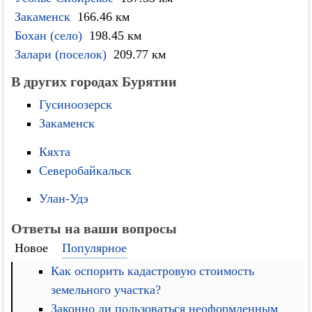
Закаменск
166.46 км
Бохан (село)
198.45 км
Залари (поселок)
209.77 км
В других городах Бурятии
Гусиноозерск
Закаменск
Кяхта
Северобайкальск
Улан-Удэ
Ответы на ваши вопросы
Новое
Популярное
Как оспорить кадастровую стоимость
земельного участка?
Законно ли пользоваться неоформленным