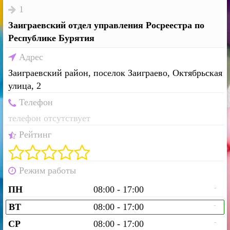
1
Заиграевский отдел управления Росреестра по
Республике Бурятия
Адрес
Заиграевский район, поселок Заиграево, Октябрьская
улица, 2
Телефон
телефон отсутствует
Рейтинг
Режим работы
-
ПН
08:00 - 17:00
-
ВТ
08:00 - 17:00
-
СР
08:00 - 17:00