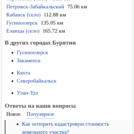
Петровск-Забайкальский
75.06 км
Кабанск (село)
112.88 км
Гусиноозерск
135.05 км
Еланцы (село)
165.72 км
В других городах Бурятии
Гусиноозерск
Закаменск
Кяхта
Северобайкальск
Улан-Удэ
Ответы на ваши вопросы
Новое
Популярное
Как оспорить кадастровую стоимость
земельного участка?