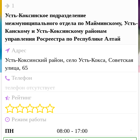
1
Усть-Коксинское подразделение
межмуниципального отдела по Майминскому, Усть-
Канскому и Усть-Коксинскому районам
управления Росреестра по Республике Алтай
Адрес
Усть-Коксинский район, село Усть-Кокса, Советская
улица, 65
Телефон
телефон отсутствует
Рейтинг
Режим работы
-
ПН
08:00 - 17:00