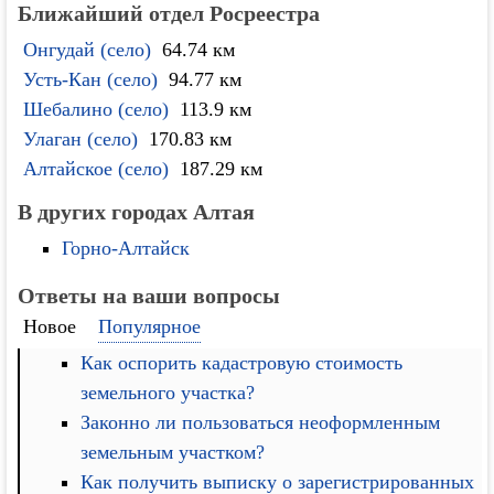
Ближайший отдел Росреестра
Онгудай (село)
64.74 км
Усть-Кан (село)
94.77 км
Шебалино (село)
113.9 км
Улаган (село)
170.83 км
Алтайское (село)
187.29 км
В других городах Алтая
Горно-Алтайск
Ответы на ваши вопросы
Новое
Популярное
Как оспорить кадастровую стоимость
земельного участка?
Законно ли пользоваться неоформленным
земельным участком?
Как получить выписку о зарегистрированных